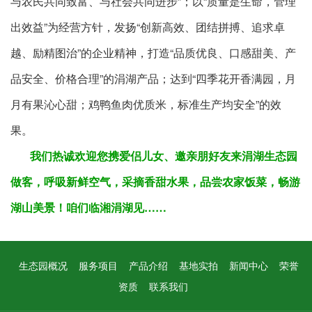
与农民共同致富、与社会共同进步”；以“质量是生命，管理
出效益”为经营方针，发扬“创新高效、团结拼搏、追求卓
越、励精图治”的企业精神，打造“品质优良、口感甜美、产
品安全、价格合理”的涓湖产品；达到“四季花开香满园，月
月有果沁心甜；鸡鸭鱼肉优质米，标准生产均安全”的效
果。
我们热诚欢迎您携爱侣儿女、邀亲朋好友来涓湖生态园
做客，呼吸新鲜空气，采摘香甜水果，品尝农家饭菜，畅游
湖山美景！咱们临湘涓湖见……
生态园概况
服务项目
产品介绍
基地实拍
新闻中心
荣誉
资质
联系我们