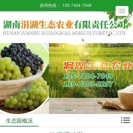
咨询热线：
135-7404-7048
Toggle
navigati
生态园概况