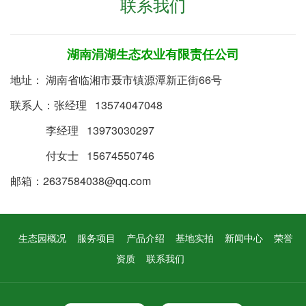
联系我们
湖南涓湖生态农业有限责任公司
地址： 湖南省临湘市聂市镇源潭新正街66号
联系人：张经理 13574047048
李经理 13973030297
付女士 15674550746
邮箱：2637584038@qq.com
生态园概况
服务项目
产品介绍
基地实拍
新闻中心
荣誉
资质
联系我们